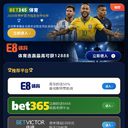
******
365英国上市(集团)有限公司-Official website
今天是：
2026年08月06日 13:13:01 星期四
要闻导读
团学动态
青年出击|海职学
EDUCATIONAL
要闻导读
2024年第11