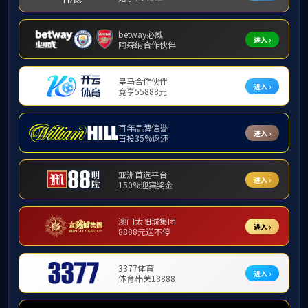
基层团讯
应海南省教育厅
投入到城西镇“摩