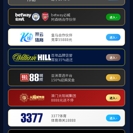
根据团中央、全国学联关于
活动的通知》的要求，通过
附件）。
公示期为2024年3月1
附：2023年度“海
共青
版权所有： 365英国上市(集团)有限公司-Official website版权所有