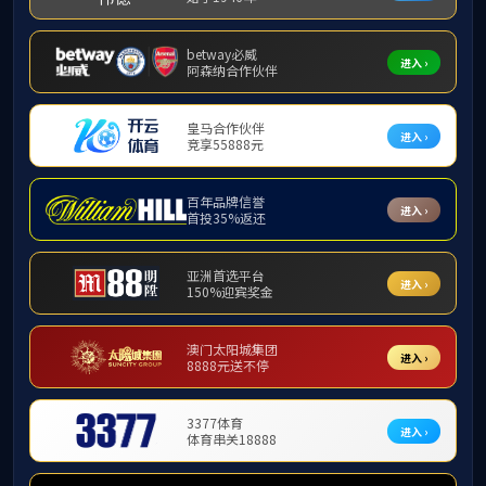
层改革、实施社
为弘扬中华
协会在玉河社区组