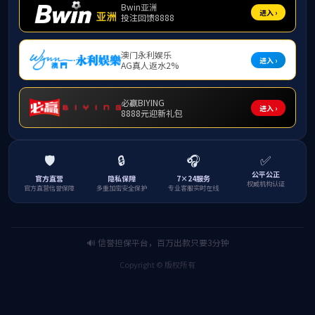
通过本次活
凝聚力，进一步
为普及健康
展“携手社区 
宣传本次义诊有